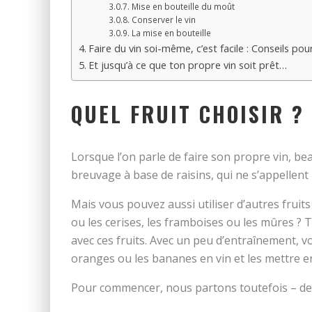
Mise en bouteille du moût
Conserver le vin
La mise en bouteille
Faire du vin soi-même, c’est facile : Conseils po
Et jusqu’à ce que ton propre vin soit prêt…
QUEL FRUIT CHOISIR ?
Lorsque l’on parle de faire son propre vin, b
breuvage à base de raisins, qui ne s’appellent 
Mais vous pouvez aussi utiliser d’autres fruits
ou les cerises, les framboises ou les mûres ? 
avec ces fruits. Avec un peu d’entraînement,
oranges ou les bananes en vin et les mettre en
Pour commencer, nous partons toutefois – de m