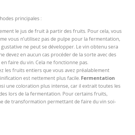
odes principales :
ent le jus de fruit à partir des fruits. Pour cela, vous
me vous n’utilisez pas de pulpe pour la fermentation,
gustative ne peut se développer. Le vin obtenu sera
s ne devez en aucun cas procéder de la sorte avec des
en faire du vin. Cela ne fonctionne pas.
ez les fruits entiers que vous avez préalablement
nification est nettement plus facile.
Fermentation
nsi une coloration plus intense, car il extrait toutes les
es lors de la fermentation. Pour certains fruits,
me de transformation permettant de faire du vin soi-