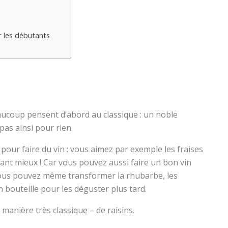
ur les débutants
eaucoup pensent d’abord au classique : un noble
pas ainsi pour rien.
 pour faire du vin : vous aimez par exemple les fraises
Tant mieux ! Car vous pouvez aussi faire un bon vin
 vous pouvez même transformer la rhubarbe, les
 bouteille pour les déguster plus tard.
anière très classique – de raisins.