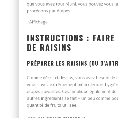
que vous avez tout réuni, vous pouvez vous l
procédons par étapes :
*Affichage
INSTRUCTIONS : FAIRE
DE RAISINS
PRÉPARER LES RAISINS (OU D’AUTR
Comme décrit ci-dessus, vous avez besoin de rai
vous soyez extrêmement méticuleux et hygiéniq
étapes suivantes. Cela implique également de 
autres ingrédients se fait – un peu comme pour
quantité de fruits utilisée.