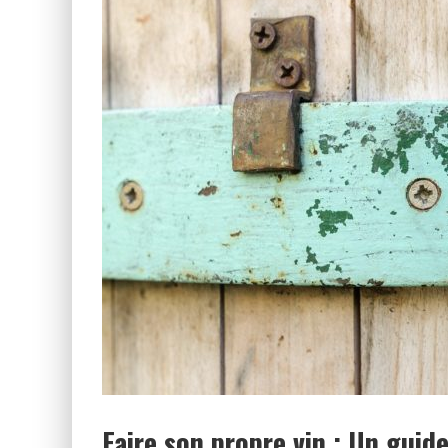
CHAMPAGNE BRUT, EXTRA BR
Faire son propre vin : Un guid