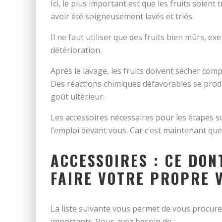
Ici, le plus important est que les fruits soient
avoir été soigneusement lavés et triés.
Il ne faut utiliser que des fruits bien mûrs, e
détérioration.
Après le lavage, les fruits doivent sécher com
Des réactions chimiques défavorables se produ
goût ultérieur.
Les accessoires nécessaires pour les étapes su
l’emploi devant vous. Car c’est maintenant q
ACCESSOIRES : CE DON
FAIRE VOTRE PROPRE 
La liste suivante vous permet de vous procure
importants. Vous avez besoin de :