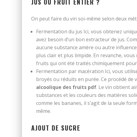
JUS OU FRUIT ENTIER ?
On peut faire du vin soi-même selon deux méth
Fermentation du jus Ici, vous obtenez uniquem
avez besoin d’un bon extracteur de jus. Com
aucune substance amère ou autre influence 
plus clair et plus limpide. En revanche, vou
fruits qui ont été traités chimiquement pour 
Fermentation par macération Ici, vous utilis
broyés ou réduits en purée. Ce procédé de vi
alcoolique des fruits pdf
. Le vin obtient ai
substances et les couleurs des matières solid
comme les bananes, il s’agit de la seule for
même.
AJOUT DE SUCRE