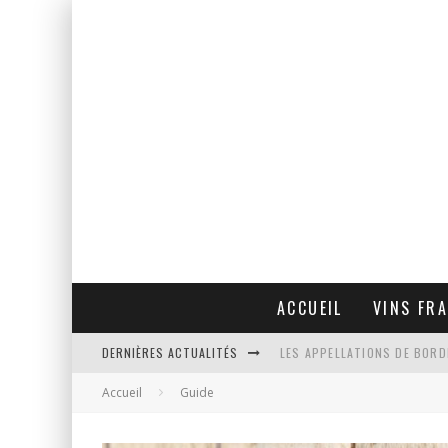
ACCUEIL
VINS FR
DERNIÈRES ACTUALITÉS
LES APPELLATIONS DE BORD
Accueil
Guide
SOMMELIER VS INVESTISSEU
5 DOMAINES INCONTOURNAB