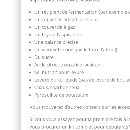
Un récipient de fermentation (par exemple e
Un couvercle adapté à celui-ci
Un couvercle à gaz
Un tuyau d’aspiration
Une balance précise
Un vinomètre (indique le taux d’alcool)
Du sucre
Acide citrique ou acide lactique
Sel nutritif pour levure
Levure pure, liquide (pas de levure de boulan
Chaux, charbonneux
Pyrosulfite de potassium
Vous trouverez d’autres conseils sur les acce
Si vous vous essayez pour la première fois à l
vous procurer un kit complet pour débutants*