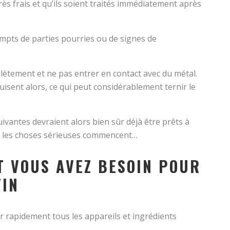
 très frais et qu’ils soient traités immédiatement après
xempts de parties pourries ou de signes de
plètement et ne pas entrer en contact avec du métal.
isent alors, ce qui peut considérablement ternir le
ivantes devraient alors bien sûr déjà être prêts à
ue les choses sérieuses commencent…
T VOUS AVEZ BESOIN POUR
VIN
r rapidement tous les appareils et ingrédients