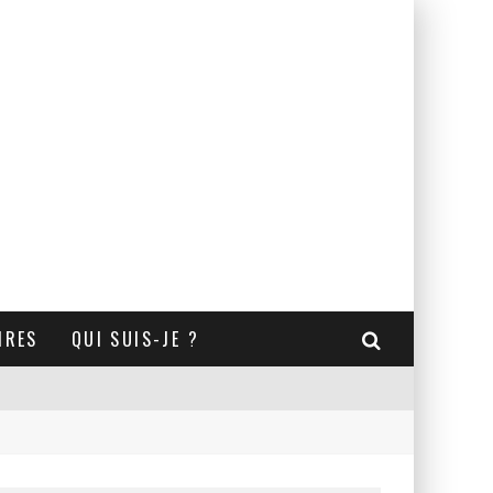
IRES
QUI SUIS-JE ?