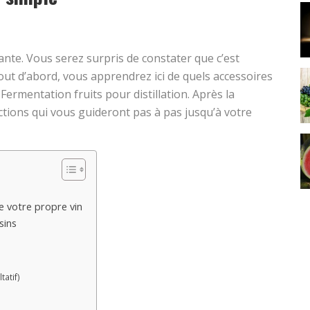
ante. Vous serez surpris de constater que c’est
out d’abord, vous apprendrez ici de quels accessoires
Fermentation fruits pour distillation. Après la
tions qui vous guideront pas à pas jusqu’à votre
e votre propre vin
sins
tatif)