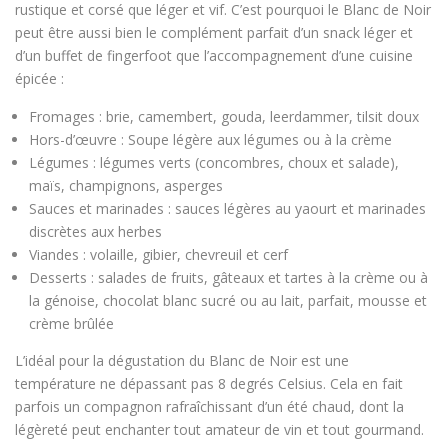
rustique et corsé que léger et vif. C’est pourquoi le Blanc de Noir
peut être aussi bien le complément parfait d’un snack léger et
d’un buffet de fingerfoot que l’accompagnement d’une cuisine
épicée :
Fromages : brie, camembert, gouda, leerdammer, tilsit doux
Hors-d’œuvre : Soupe légère aux légumes ou à la crème
Légumes : légumes verts (concombres, choux et salade),
maïs, champignons, asperges
Sauces et marinades : sauces légères au yaourt et marinades
discrètes aux herbes
Viandes : volaille, gibier, chevreuil et cerf
Desserts : salades de fruits, gâteaux et tartes à la crème ou à
la génoise, chocolat blanc sucré ou au lait, parfait, mousse et
crème brûlée
L’idéal pour la dégustation du Blanc de Noir est une
température ne dépassant pas 8 degrés Celsius. Cela en fait
parfois un compagnon rafraîchissant d’un été chaud, dont la
légèreté peut enchanter tout amateur de vin et tout gourmand.