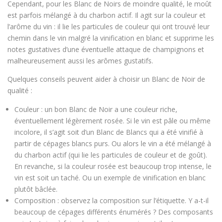
Cependant, pour les Blanc de Noirs de moindre qualité, le moût
est parfois mélangé à du charbon actif. Il agit sur la couleur et
l’arôme du vin : il lie les particules de couleur qui ont trouvé leur
chemin dans le vin malgré la vinification en blanc et supprime les
notes gustatives d’une éventuelle attaque de champignons et
malheureusement aussi les arômes gustatifs.
Quelques conseils peuvent aider à choisir un Blanc de Noir de
qualité :
Couleur : un bon Blanc de Noir a une couleur riche,
éventuellement légèrement rosée. Si le vin est pâle ou même
incolore, il s’agit soit d’un Blanc de Blancs qui a été vinifié à
partir de cépages blancs purs. Ou alors le vin a été mélangé à
du charbon actif (qui lie les particules de couleur et de goût).
En revanche, si la couleur rosée est beaucoup trop intense, le
vin est soit un taché. Ou un exemple de vinification en blanc
plutôt bâclée.
Composition : observez la composition sur l’étiquette. Y a-t-il
beaucoup de cépages différents énumérés ? Des composants