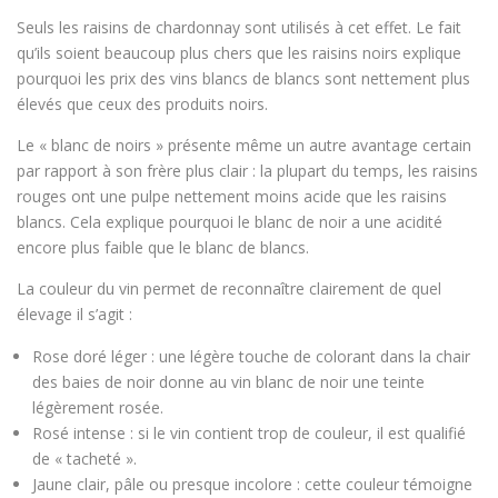
Seuls les raisins de chardonnay sont utilisés à cet effet. Le fait
qu’ils soient beaucoup plus chers que les raisins noirs explique
pourquoi les prix des vins blancs de blancs sont nettement plus
élevés que ceux des produits noirs.
Le « blanc de noirs » présente même un autre avantage certain
par rapport à son frère plus clair : la plupart du temps, les raisins
rouges ont une pulpe nettement moins acide que les raisins
blancs. Cela explique pourquoi le blanc de noir a une acidité
encore plus faible que le blanc de blancs.
La couleur du vin permet de reconnaître clairement de quel
élevage il s’agit :
Rose doré léger : une légère touche de colorant dans la chair
des baies de noir donne au vin blanc de noir une teinte
légèrement rosée.
Rosé intense : si le vin contient trop de couleur, il est qualifié
de « tacheté ».
Jaune clair, pâle ou presque incolore : cette couleur témoigne