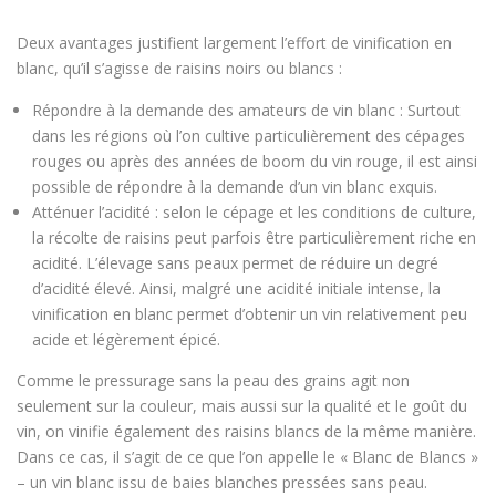
Deux avantages justifient largement l’effort de vinification en
blanc, qu’il s’agisse de raisins noirs ou blancs :
Répondre à la demande des amateurs de vin blanc : Surtout
dans les régions où l’on cultive particulièrement des cépages
rouges ou après des années de boom du vin rouge, il est ainsi
possible de répondre à la demande d’un vin blanc exquis.
Atténuer l’acidité : selon le cépage et les conditions de culture,
la récolte de raisins peut parfois être particulièrement riche en
acidité. L’élevage sans peaux permet de réduire un degré
d’acidité élevé. Ainsi, malgré une acidité initiale intense, la
vinification en blanc permet d’obtenir un vin relativement peu
acide et légèrement épicé.
Comme le pressurage sans la peau des grains agit non
seulement sur la couleur, mais aussi sur la qualité et le goût du
vin, on vinifie également des raisins blancs de la même manière.
Dans ce cas, il s’agit de ce que l’on appelle le « Blanc de Blancs »
– un vin blanc issu de baies blanches pressées sans peau.