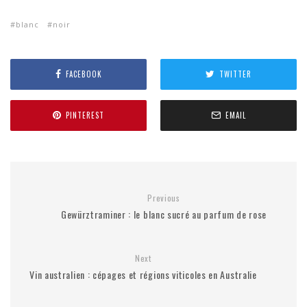
blanc
noir
FACEBOOK
TWITTER
PINTEREST
EMAIL
Previous
Gewürztraminer : le blanc sucré au parfum de rose
Next
Vin australien : cépages et régions viticoles en Australie