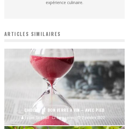
expérience culinaire.
ARTICLES SIMILAIRES
CHOISIR LE BON VERRE À VIN – AVEC PIED
Julien Saintout
Accessoires
2 octobre 2022