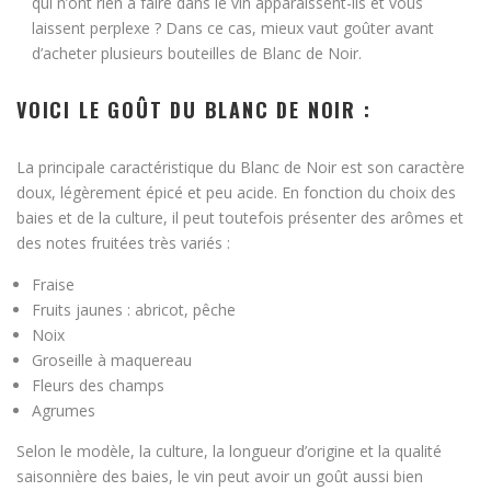
qui n’ont rien à faire dans le vin apparaissent-ils et vous
laissent perplexe ? Dans ce cas, mieux vaut goûter avant
d’acheter plusieurs bouteilles de Blanc de Noir.
VOICI LE GOÛT DU BLANC DE NOIR :
La principale caractéristique du Blanc de Noir est son caractère
doux, légèrement épicé et peu acide. En fonction du choix des
baies et de la culture, il peut toutefois présenter des arômes et
des notes fruitées très variés :
Fraise
Fruits jaunes : abricot, pêche
Noix
Groseille à maquereau
Fleurs des champs
Agrumes
Selon le modèle, la culture, la longueur d’origine et la qualité
saisonnière des baies, le vin peut avoir un goût aussi bien