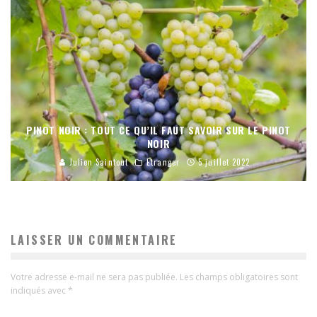
PINOT NOIR : TOUT CE QU’IL FAUT SAVOIR SUR LE PINOT
NOIR
Julien Saintout
Etranger
5 juillet 2022
LAISSER UN COMMENTAIRE
Votre adresse e-mail ne sera pas publiée.
Les champs obligatoires sont
indiqués avec
*