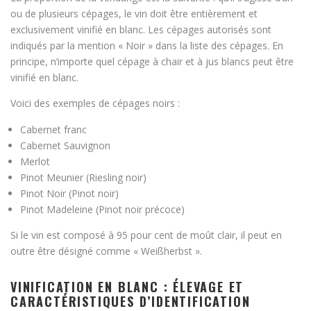
ou de plusieurs cépages, le vin doit être entièrement et
exclusivement vinifié en blanc. Les cépages autorisés sont
indiqués par la mention « Noir » dans la liste des cépages. En
principe, n’importe quel cépage à chair et à jus blancs peut être
vinifié en blanc.
Voici des exemples de cépages noirs :
Cabernet franc
Cabernet Sauvignon
Merlot
Pinot Meunier (Riesling noir)
Pinot Noir (Pinot noir)
Pinot Madeleine (Pinot noir précoce)
Si le vin est composé à 95 pour cent de moût clair, il peut en
outre être désigné comme « Weißherbst ».
VINIFICATION EN BLANC : ÉLEVAGE ET
CARACTÉRISTIQUES D’IDENTIFICATION