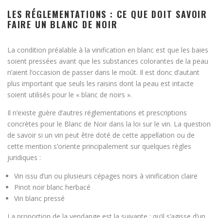
LES RÉGLEMENTATIONS : CE QUE DOIT SAVOIR
FAIRE UN BLANC DE NOIR
La condition préalable à la vinification en blanc est que les baies
soient pressées avant que les substances colorantes de la peau
n’aient l’occasion de passer dans le moût. Il est donc d’autant
plus important que seuls les raisins dont la peau est intacte
soient utilisés pour le « blanc de noirs ».
Il n’existe guère d’autres réglementations et prescriptions
concrètes pour le Blanc de Noir dans la loi sur le vin. La question
de savoir si un vin peut être doté de cette appellation ou de
cette mention s’oriente principalement sur quelques règles
juridiques :
Vin issu d’un ou plusieurs cépages noirs à vinification claire
Pinot noir blanc herbacé
Vin blanc pressé
La proportion de la vendange est la suivante : qu’il s’agisse d’un