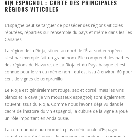
VIN ESPAGNOL : CARTE DES PRINCIPALES
RÉGIONS VITICOLES
L’Espagne peut se targuer de posséder des régions viticoles
réputées, réparties sur l’ensemble du pays et même dans les îles
Canaries.
La région de la Rioja, située au nord de l’État sud-européen,
s’est par exemple fait un grand nom. Elle comprend des parties
des régions de Navarre, de La Rioja et du Pays basque et est
connue pour le vin du même nom, qui est issu à environ 60 pour
cent de vignes de tempranillo.
Le Rioja est généralement rouge, sec et corsé, mais les vins
blancs et le cava (le vin mousseux espagnol) sont également
souvent issus du Rioja. Comme nous l’avons déjà vu dans le
cadre de l’histoire du vin espagnol, la culture de la vigne a joué
un rôle important en Andalousie.
La communauté autonome la plus méridionale d’Espagne
compte donc également de nombreuses bodegas, comme à