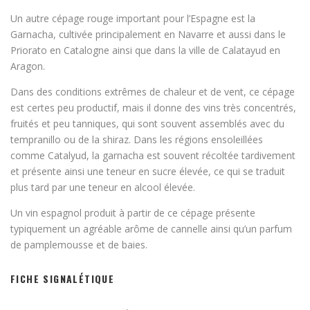
Un autre cépage rouge important pour l’Espagne est la
Garnacha, cultivée principalement en Navarre et aussi dans le
Priorato en Catalogne ainsi que dans la ville de Calatayud en
Aragon.
Dans des conditions extrêmes de chaleur et de vent, ce cépage
est certes peu productif, mais il donne des vins très concentrés,
fruités et peu tanniques, qui sont souvent assemblés avec du
tempranillo ou de la shiraz. Dans les régions ensoleillées
comme Catalyud, la garnacha est souvent récoltée tardivement
et présente ainsi une teneur en sucre élevée, ce qui se traduit
plus tard par une teneur en alcool élevée.
Un vin espagnol produit à partir de ce cépage présente
typiquement un agréable arôme de cannelle ainsi qu’un parfum
de pamplemousse et de baies.
FICHE SIGNALÉTIQUE