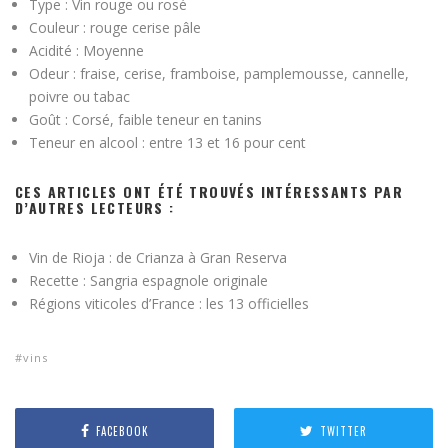
Type : Vin rouge ou rosé
Couleur : rouge cerise pâle
Acidité : Moyenne
Odeur : fraise, cerise, framboise, pamplemousse, cannelle,
poivre ou tabac
Goût : Corsé, faible teneur en tanins
Teneur en alcool : entre 13 et 16 pour cent
CES ARTICLES ONT ÉTÉ TROUVÉS INTÉRESSANTS PAR
D’AUTRES LECTEURS :
Vin de Rioja : de Crianza à Gran Reserva
Recette : Sangria espagnole originale
Régions viticoles d’France : les 13 officielles
vins
FACEBOOK
TWITTER