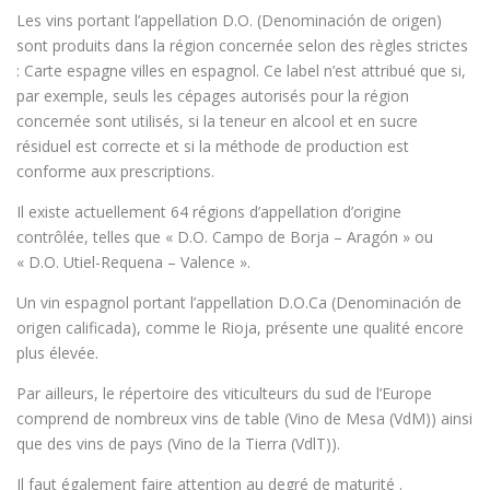
Les vins portant l’appellation D.O. (Denominación de origen)
sont produits dans la région concernée selon des règles strictes
: Carte espagne villes en espagnol. Ce label n’est attribué que si,
par exemple, seuls les cépages autorisés pour la région
concernée sont utilisés, si la teneur en alcool et en sucre
résiduel est correcte et si la méthode de production est
conforme aux prescriptions.
Il existe actuellement 64 régions d’appellation d’origine
contrôlée, telles que « D.O. Campo de Borja – Aragón » ou
« D.O. Utiel-Requena – Valence ».
Un vin espagnol portant l’appellation D.O.Ca (Denominación de
origen calificada), comme le Rioja, présente une qualité encore
plus élevée.
Par ailleurs, le répertoire des viticulteurs du sud de l’Europe
comprend de nombreux vins de table (Vino de Mesa (VdM)) ainsi
que des vins de pays (Vino de la Tierra (VdlT)).
Il faut également faire attention au degré de maturité .