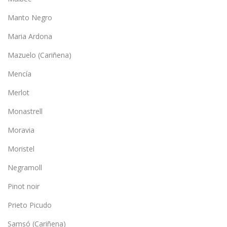
Manto Negro
Maria Ardona
Mazuelo (Cariñena)
Mencía
Merlot
Monastrell
Moravia
Moristel
Negramoll
Pinot noir
Prieto Picudo
Samsó (Cariñena)