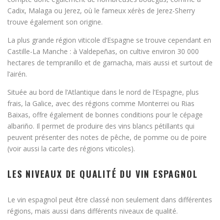
Cadix, Malaga ou Jerez, où le fameux xérès de Jerez-Sherry
trouve également son origine.
La plus grande région viticole d’Espagne se trouve cependant en
Castille-La Manche : à Valdepeñas, on cultive environ 30 000
hectares de tempranillo et de garnacha, mais aussi et surtout de
l’airén.
Située au bord de l’Atlantique dans le nord de l’Espagne, plus
frais, la Galice, avec des régions comme Monterrei ou Rias
Baixas, offre également de bonnes conditions pour le cépage
albariño. Il permet de produire des vins blancs pétillants qui
peuvent présenter des notes de pêche, de pomme ou de poire
(voir aussi la carte des régions viticoles).
LES NIVEAUX DE QUALITÉ DU VIN ESPAGNOL
Le vin espagnol peut être classé non seulement dans différentes
régions, mais aussi dans différents niveaux de qualité.