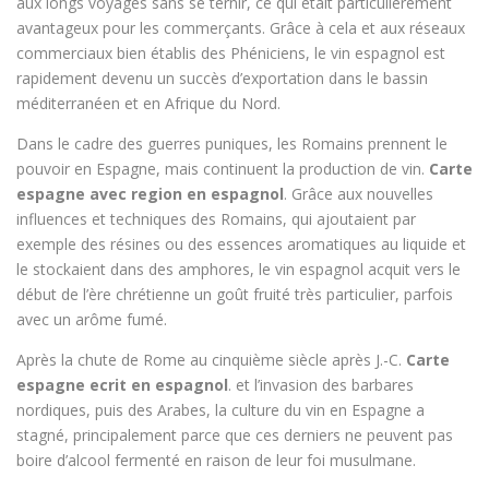
aux longs voyages sans se ternir, ce qui était particulièrement
avantageux pour les commerçants. Grâce à cela et aux réseaux
commerciaux bien établis des Phéniciens, le vin espagnol est
rapidement devenu un succès d’exportation dans le bassin
méditerranéen et en Afrique du Nord.
Dans le cadre des guerres puniques, les Romains prennent le
pouvoir en Espagne, mais continuent la production de vin.
Carte
espagne avec region en espagnol
. Grâce aux nouvelles
influences et techniques des Romains, qui ajoutaient par
exemple des résines ou des essences aromatiques au liquide et
le stockaient dans des amphores, le vin espagnol acquit vers le
début de l’ère chrétienne un goût fruité très particulier, parfois
avec un arôme fumé.
Après la chute de Rome au cinquième siècle après J.-C.
Carte
espagne ecrit en espagnol
. et l’invasion des barbares
nordiques, puis des Arabes, la culture du vin en Espagne a
stagné, principalement parce que ces derniers ne peuvent pas
boire d’alcool fermenté en raison de leur foi musulmane.