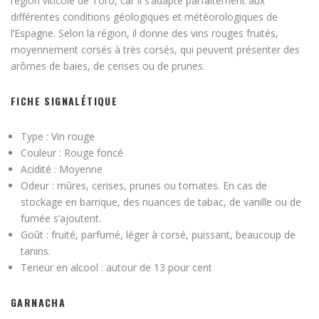
région viticole de Toro, car il s’adapte parfaitement aux
différentes conditions géologiques et météorologiques de
l’Espagne. Selon la région, il donne des vins rouges fruités,
moyennement corsés à très corsés, qui peuvent présenter des
arômes de baies, de cerises ou de prunes.
FICHE SIGNALÉTIQUE
Type : Vin rouge
Couleur : Rouge foncé
Acidité : Moyenne
Odeur : mûres, cerises, prunes ou tomates. En cas de
stockage en barrique, des nuances de tabac, de vanille ou de
fumée s’ajoutent.
Goût : fruité, parfumé, léger à corsé, puissant, beaucoup de
tanins.
Teneur en alcool : autour de 13 pour cent
GARNACHA