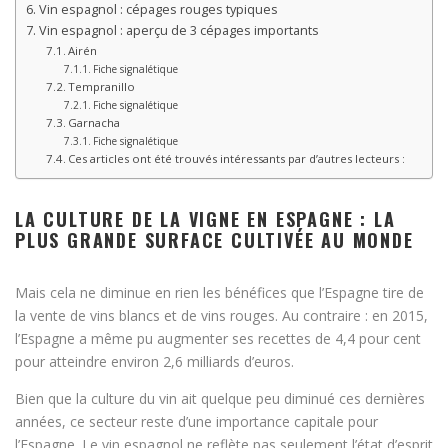
Vin espagnol : cépages rouges typiques
Vin espagnol : aperçu de 3 cépages importants
Airén
Fiche signalétique
Tempranillo
Fiche signalétique
Garnacha
Fiche signalétique
Ces articles ont été trouvés intéressants par d’autres lecteurs :
LA CULTURE DE LA VIGNE EN ESPAGNE : LA
PLUS GRANDE SURFACE CULTIVÉE AU MONDE
Mais cela ne diminue en rien les bénéfices que l’Espagne tire de
la vente de vins blancs et de vins rouges. Au contraire : en 2015,
l’Espagne a même pu augmenter ses recettes de 4,4 pour cent
pour atteindre environ 2,6 milliards d’euros.
Bien que la culture du vin ait quelque peu diminué ces dernières
années, ce secteur reste d’une importance capitale pour
l’Espagne. Le vin espagnol ne reflète pas seulement l’état d’esprit