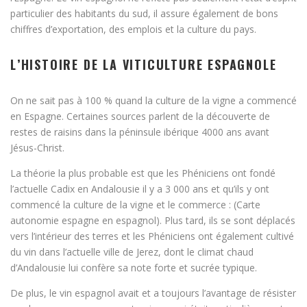
particulier des habitants du sud, il assure également de bons
chiffres d’exportation, des emplois et la culture du pays.
L’HISTOIRE DE LA VITICULTURE ESPAGNOLE
On ne sait pas à 100 % quand la culture de la vigne a commencé
en Espagne. Certaines sources parlent de la découverte de
restes de raisins dans la péninsule ibérique 4000 ans avant
Jésus-Christ.
La théorie la plus probable est que les Phéniciens ont fondé
l’actuelle Cadix en Andalousie il y a 3 000 ans et qu’ils y ont
commencé la culture de la vigne et le commerce : (Carte
autonomie espagne en espagnol). Plus tard, ils se sont déplacés
vers l’intérieur des terres et les Phéniciens ont également cultivé
du vin dans l’actuelle ville de Jerez, dont le climat chaud
d’Andalousie lui confère sa note forte et sucrée typique.
De plus, le vin espagnol avait et a toujours l’avantage de résister