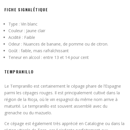
FICHE SIGNALÉTIQUE
Type : Vin blanc
Couleur : Jaune clair
Acidité : Faible
Odeur : Nuances de banane, de pomme ou de citron.
Goût : faible, mais rafraîchissant
Teneur en alcool : entre 13 et 14 pour cent
TEMPRANILLO
Le Tempranillo est certainement le cépage phare de l’Espagne
parmi les cépages rouges. Il est principalement cultivé dans la
région de la Rioja, où le vin espagnol du même nom arrive à
maturité. Le tempranillo est souvent assemblé avec du
grenache ou du mazuelo.
Ce cépage est également très apprécié en Catalogne ou dans la