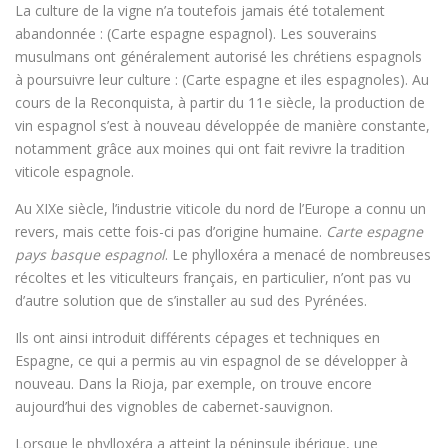
La culture de la vigne n’a toutefois jamais été totalement
abandonnée : (Carte espagne espagnol). Les souverains
musulmans ont généralement autorisé les chrétiens espagnols
à poursuivre leur culture : (Carte espagne et iles espagnoles). Au
cours de la Reconquista, à partir du 11e siècle, la production de
vin espagnol s’est à nouveau développée de manière constante,
notamment grâce aux moines qui ont fait revivre la tradition
viticole espagnole.
Au XIXe siècle, l’industrie viticole du nord de l’Europe a connu un
revers, mais cette fois-ci pas d’origine humaine.
Carte espagne
pays basque espagnol
. Le phylloxéra a menacé de nombreuses
récoltes et les viticulteurs français, en particulier, n’ont pas vu
d’autre solution que de s’installer au sud des Pyrénées.
Ils ont ainsi introduit différents cépages et techniques en
Espagne, ce qui a permis au vin espagnol de se développer à
nouveau. Dans la Rioja, par exemple, on trouve encore
aujourd’hui des vignobles de cabernet-sauvignon.
Lorsque le phylloxéra a atteint la péninsule ibérique, une