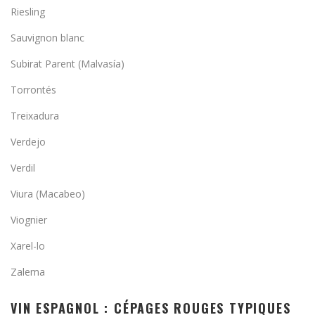
Riesling
Sauvignon blanc
Subirat Parent (Malvasía)
Torrontés
Treixadura
Verdejo
Verdil
Viura (Macabeo)
Viognier
Xarel-lo
Zalema
VIN ESPAGNOL : CÉPAGES ROUGES TYPIQUES