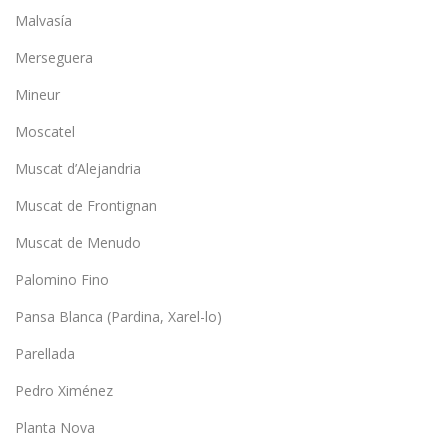
Malvasía
Merseguera
Mineur
Moscatel
Muscat d’Alejandria
Muscat de Frontignan
Muscat de Menudo
Palomino Fino
Pansa Blanca (Pardina, Xarel-lo)
Parellada
Pedro Ximénez
Planta Nova