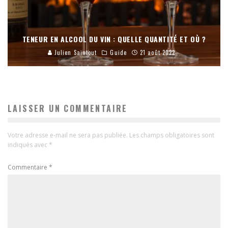
TENEUR EN ALCOOL DU VIN : QUELLE QUANTITÉ ET OÙ ?
Julien Saintout
Guide
21 août 2022
LAISSER UN COMMENTAIRE
Votre adresse e-mail ne sera pas publiée.
Les champs obligatoires sont
indiqués avec
*
Commentaire
*