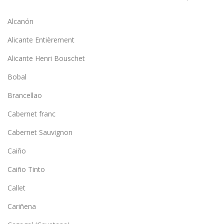
Alcanón
Alicante Entièrement
Alicante Henri Bouschet
Bobal
Brancellao
Cabernet franc
Cabernet Sauvignon
Caiño
Caiño Tinto
Callet
Cariñena