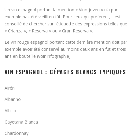
Un vin espagnol portant la mention « Vino joven » n’a par
exemple pas été vieilli en fût. Pour ceux qui préfèrent, il est
conseillé de chercher sur l’étiquette des expressions telles que
« Crianza », « Reserva » ou « Gran Reserva ».
Le vin rouge espagnol portant cette dernière mention doit par
exemple avoir été conservé au moins deux ans en fût et trois
ans en bouteille (voir infographie).
VIN ESPAGNOL : CÉPAGES BLANCS TYPIQUES
Airén
Albariño
Albillo
Cayetana Blanca
Chardonnay