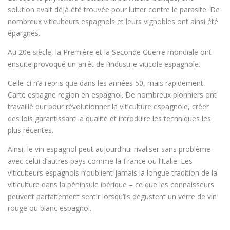
solution avait déjà été trouvée pour lutter contre le parasite. De
nombreux viticulteurs espagnols et leurs vignobles ont ainsi été
épargnés.
Au 20e siècle, la Première et la Seconde Guerre mondiale ont
ensuite provoqué un arrêt de l’industrie viticole espagnole.
Celle-ci n’a repris que dans les années 50, mais rapidement.
Carte espagne region en espagnol. De nombreux pionniers ont
travaillé dur pour révolutionner la viticulture espagnole, créer
des lois garantissant la qualité et introduire les techniques les
plus récentes.
Ainsi, le vin espagnol peut aujourd’hui rivaliser sans problème
avec celui d’autres pays comme la France ou l’Italie. Les
viticulteurs espagnols n’oublient jamais la longue tradition de la
viticulture dans la péninsule ibérique – ce que les connaisseurs
peuvent parfaitement sentir lorsqu’ils dégustent un verre de vin
rouge ou blanc espagnol.