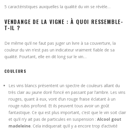
5 caractéristiques auxquelles la qualité du vin se révèle…
VENDANGE DE LA VIGNE : À QUOI RESSEMBLE-
T-IL ?
De même qu’il ne faut pas juger un livre à sa couverture, la
couleur du vin n’est pas un indicateur vraiment fiable de sa
qualité. Pourtant, elle en dit long sur le vin…
COULEURS
Les vins blancs présentent un spectre de couleurs allant du
très clair au jaune doré foncé en passant par l’ambre. Les vins
rouges, quant à eux, vont d’un rouge fraise éclatant à un
rouge rubis profond. Et ils peuvent tous avoir un goût
fantastique. Ce qui est plus important, c’est que le vin soit clair
et qu’il n’y ait pas de particules en suspension :
Alcool gout
madeleine
. Cela indiquerait qu’il y a encore trop d’activité