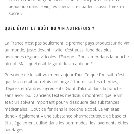
beaucoup dans le vin, les spécialistes parlent aussi d' »extra-
sucré ».
QUEL ÉTAIT LE GOÛT DU VIN AUTREFOIS ?
La France n’est pas seulement le premier pays producteur de vin
au monde, juste devant l’Italie, c’est aussi l’une des plus
anciennes régions viticoles d’Europe : Gout amer dans la bouche
alcool. Mais quel était le goût du vin antique ?
Personne ne le sait vraiment aujourd’hui. Ce que l’on sait, c’est
que le vin était autrefois mélangé à toutes sortes d’herbes,
d’épices et d’autres ingrédients. Gout d’alcool dans la bouche
sans avoir bu. D’anciens textes médicaux montrent que le vin
était un solvant important pour y dissoudre des substances
médicinales : Gout de fer dans la bouche alcool. Le vin était
donc – également – une substance pharmaceutique de base et
était également utilisé dans les pommades, les lavements et les
bandages.