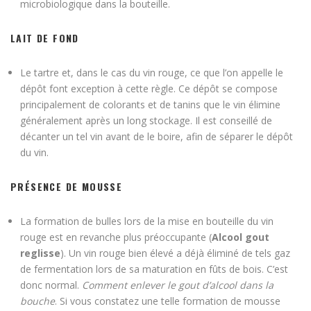
microbiologique dans la bouteille.
LAIT DE FOND
Le tartre et, dans le cas du vin rouge, ce que l’on appelle le
dépôt font exception à cette règle. Ce dépôt se compose
principalement de colorants et de tanins que le vin élimine
généralement après un long stockage. Il est conseillé de
décanter un tel vin avant de le boire, afin de séparer le dépôt
du vin.
PRÉSENCE DE MOUSSE
La formation de bulles lors de la mise en bouteille du vin
rouge est en revanche plus préoccupante (
Alcool gout
reglisse
). Un vin rouge bien élevé a déjà éliminé de tels gaz
de fermentation lors de sa maturation en fûts de bois. C’est
donc normal.
Comment enlever le gout d’alcool dans la
bouche
. Si vous constatez une telle formation de mousse