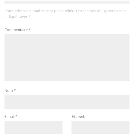
Votre adresse e-mail ne sera pas publiée.
Les champs obligatoires sont
indiqués avec
*
Commentaire
*
Nom
*
E-mail
*
Site web