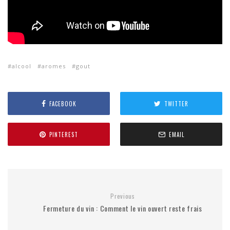
alcool
aromes
gout
FACEBOOK
TWITTER
PINTEREST
EMAIL
Previous
Fermeture du vin : Comment le vin ouvert reste frais