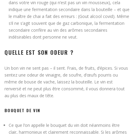
dans votre vin rouge (qui n’est pas un vin mousseux), cela
indique une fermentation secondaire dans la bouteille – et que
le maître de chai a fait des erreurs : (Gout alcool covid). Même
s’il ne s’agit souvent que de gaz carbonique, la fermentation
secondaire confère au vin des arômes secondaires
indésirables dont personne ne veut.
QUELLE EST SON ODEUR ?
Un bon vin ne sent pas – il sent. Frais, de fruits, d’épices. Si vous
sentez une odeur de vinaigre, de soufre, d’œufs pourris ou
même de bouse de vache, laissez la bouteille. Le vin est
renversé et ne peut plus être consommé, il vous donnera tout
au plus des maux de tête.
BOUQUET DE VIN
Ce que l’on appelle le bouquet du vin doit néanmoins être
clair, harmonieux et clairement reconnaissable. Si les arômes