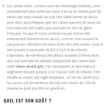
Les raisins mûrs, comme ceux des vendanges tardives, sont
naturellement plus riches en sucre. Il en va de même pour les
raisins des pays chauds du sud. Une faible teneur en alcool
peut donc aussi indiquer que des raisins pauvres en sucre ou
non mûrs ont été traités (par exemple les vins de glace
Français). Ou que le sucre contenu n’a pas encore été
entièrement transformé en alcool, comme c’est souvent le
cas pour les sélections de baies et les vins très sucrés. Ceux-ci
ont souvent à peine plus de 8,5 à 10,5 % de volume.
Cependant, de nombreux viticulteurs essaient d’affiner leurs
vins, par exemple en utilisant uniquement des raisins bien
mûrs (
Gout alcool gin
). Par conséquent, le taux d’alcool
augmente ensuite jusqu’à 12 à 14 pour cent de volume. Il en
résulte au moins une règle empirique : un vin sec (dont tous
les sucres ont fermenté en alcool) avec moins de 12% de
volume ne peut pas être un grand vin.
QUEL EST SON GOÛT ?