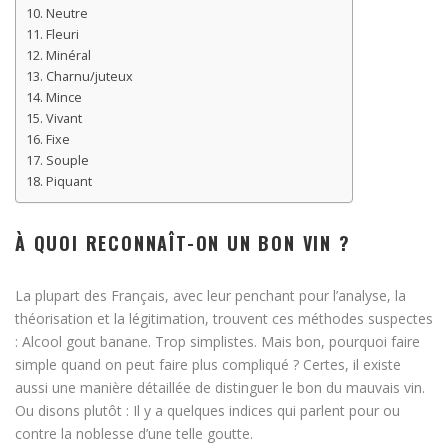
Neutre
Fleuri
Minéral
Charnu/juteux
Mince
Vivant
Fixe
Souple
Piquant
À QUOI RECONNAÎT-ON UN BON VIN ?
La plupart des Français, avec leur penchant pour l’analyse, la
théorisation et la légitimation, trouvent ces méthodes suspectes
: Alcool gout banane. Trop simplistes. Mais bon, pourquoi faire
simple quand on peut faire plus compliqué ? Certes, il existe
aussi une manière détaillée de distinguer le bon du mauvais vin.
Ou disons plutôt : Il y a quelques indices qui parlent pour ou
contre la noblesse d’une telle goutte.