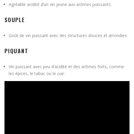
Agréable acidité d’un vin jeune aux arômes puissants.
SOUPLE
Goût de vin puissant avec des structures douces et arrondies
PIQUANT
Vin puissant avec peu d’acidité et des arômes forts, comme
les épices, le tabac ou le cuir.