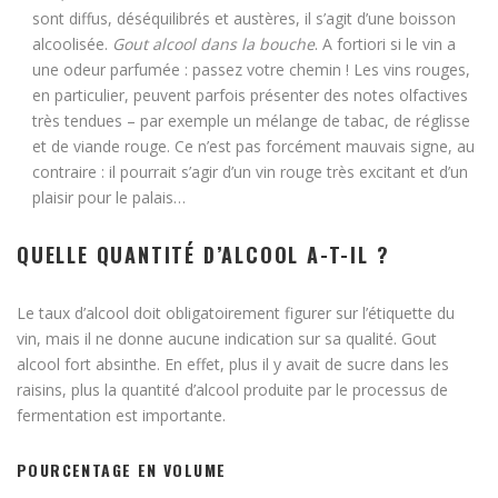
sont diffus, déséquilibrés et austères, il s’agit d’une boisson
alcoolisée.
Gout alcool dans la bouche
. A fortiori si le vin a
une odeur parfumée : passez votre chemin ! Les vins rouges,
en particulier, peuvent parfois présenter des notes olfactives
très tendues – par exemple un mélange de tabac, de réglisse
et de viande rouge. Ce n’est pas forcément mauvais signe, au
contraire : il pourrait s’agir d’un vin rouge très excitant et d’un
plaisir pour le palais…
QUELLE QUANTITÉ D’ALCOOL A-T-IL ?
Le taux d’alcool doit obligatoirement figurer sur l’étiquette du
vin, mais il ne donne aucune indication sur sa qualité. Gout
alcool fort absinthe. En effet, plus il y avait de sucre dans les
raisins, plus la quantité d’alcool produite par le processus de
fermentation est importante.
POURCENTAGE EN VOLUME