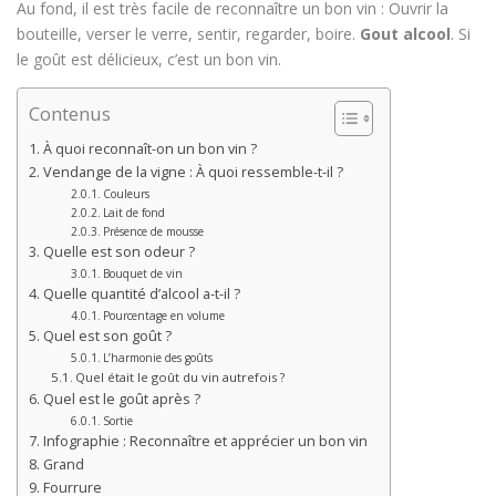
Au fond, il est très facile de reconnaître un bon vin : Ouvrir la
bouteille, verser le verre, sentir, regarder, boire.
Gout alcool
. Si
le goût est délicieux, c’est un bon vin.
Contenus
À quoi reconnaît-on un bon vin ?
Vendange de la vigne : À quoi ressemble-t-il ?
Couleurs
Lait de fond
Présence de mousse
Quelle est son odeur ?
Bouquet de vin
Quelle quantité d’alcool a-t-il ?
Pourcentage en volume
Quel est son goût ?
L’harmonie des goûts
Quel était le goût du vin autrefois ?
Quel est le goût après ?
Sortie
Infographie : Reconnaître et apprécier un bon vin
Grand
Fourrure