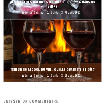
TABLEAUX DES CALORIES DU VIN : CE QU’IL Y A DANS UN
VERRE
Julien Saintout
Guide
31 août 2022
TENEUR EN ALCOOL DU VIN : QUELLE QUANTITÉ ET OÙ ?
Julien Saintout
Guide
21 août 2022
LAISSER UN COMMENTAIRE