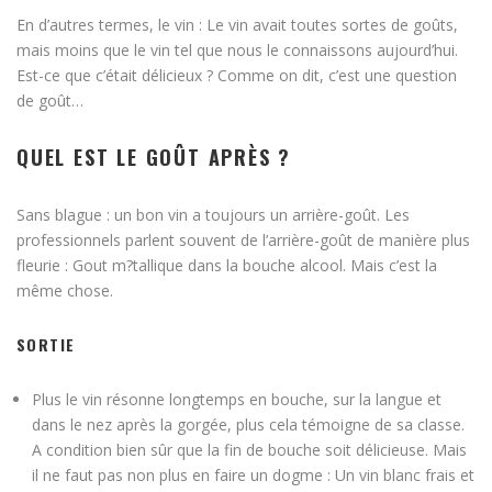
En d’autres termes, le vin : Le vin avait toutes sortes de goûts,
mais moins que le vin tel que nous le connaissons aujourd’hui.
Est-ce que c’était délicieux ? Comme on dit, c’est une question
de goût…
QUEL EST LE GOÛT APRÈS ?
Sans blague : un bon vin a toujours un arrière-goût. Les
professionnels parlent souvent de l’arrière-goût de manière plus
fleurie : Gout m?tallique dans la bouche alcool. Mais c’est la
même chose.
SORTIE
Plus le vin résonne longtemps en bouche, sur la langue et
dans le nez après la gorgée, plus cela témoigne de sa classe.
A condition bien sûr que la fin de bouche soit délicieuse. Mais
il ne faut pas non plus en faire un dogme : Un vin blanc frais et