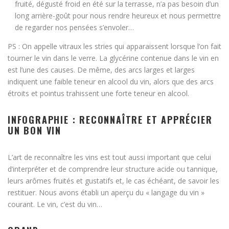
fruité, dégusté froid en été sur la terrasse, n’a pas besoin d’un
long arrière-goût pour nous rendre heureux et nous permettre
de regarder nos pensées s’envoler…
PS : On appelle vitraux les stries qui apparaissent lorsque l’on fait
tourner le vin dans le verre. La glycérine contenue dans le vin en
est l’une des causes. De même, des arcs larges et larges
indiquent une faible teneur en alcool du vin, alors que des arcs
étroits et pointus trahissent une forte teneur en alcool.
INFOGRAPHIE : RECONNAÎTRE ET APPRÉCIER
UN BON VIN
L’art de reconnaître les vins est tout aussi important que celui
d’interpréter et de comprendre leur structure acide ou tannique,
leurs arômes fruités et gustatifs et, le cas échéant, de savoir les
restituer. Nous avons établi un aperçu du « langage du vin »
courant. Le vin, c’est du vin…