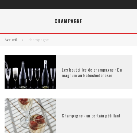
CHAMPAGNE
Accueil
champagne
Les bouteilles de champagne : Du
magnum au Nabuchodonosor
Champagne : un certain pétillant