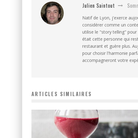
Julien Saintout
Somm
Natif de Lyon, j'exerce auj
considérer comme un conteur
utilise le "story telling" po
était cette personne qui rest
restaurant et guère plus. Auj
pour choisir l'harmonie parfa
accompagneront votre expér
ARTICLES SIMILAIRES