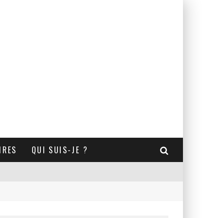
IRES
QUI SUIS-JE ?