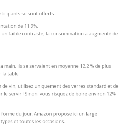
rticipants se sont offerts…
ntation de 11,9%.
ec un faible contraste, la consommation a augmenté de
 la main, ils se servaient en moyenne 12,2 % de plus
la table.
de vin, utilisez uniquement des verres standard et de
our le servir ! Sinon, vous risquez de boire environ 12%
a forme du jour. Amazon propose ici un large
types et toutes les occasions.