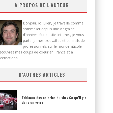
A PROPOS DE L'AUTEUR
Bonjour, ici Julien, je travaille comme
sommelier depuis une vingtaine
d'années. Sur ce site Internet, je vous
partage mes trouvailles et conseils de
professionnels sur le monde viticole.
écouvrez mes coups de coeur en France et à
international.
D’AUTRES ARTICLES
Tableaux des calories du vin : Ce qu’il y a
dans un verre