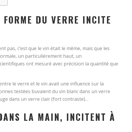
A FORME DU VERRE INCITE
nt pas, c’est que le vin était le même, mais que les
normale, un particulièrement haut, un
scientifiques ont mesuré avec précision la quantité que
ntre le verre et le vin avait une influence sur la
onnes testées buvaient du vin blanc dans un verre
rouge dans un verre clair (fort contraste)…
ANS LA MAIN, INCITENT À