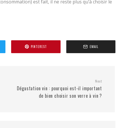
onsommation) est fait, il ne reste plus qu’à choisir le
PINTEREST
EMAIL
Next
Dégustation vin : pourquoi est-il important
de bien choisir son verre à vin ?