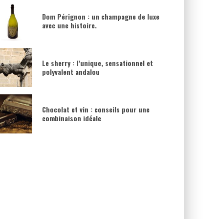
Dom Pérignon : un champagne de luxe
avec une histoire.
Le sherry : l’unique, sensationnel et
polyvalent andalou
Chocolat et vin : conseils pour une
combinaison idéale