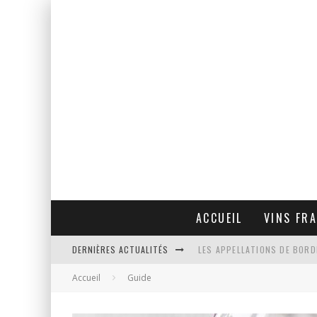
ACCUEIL
VINS FR
DERNIÈRES ACTUALITÉS
LES APPELLATIONS DE BORD
Accueil
Guide
SOMMELIER VS INVESTISSEU
5 DOMAINES INCONTOURNAB