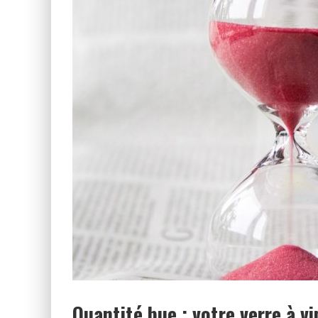
CHAMPAGNE BRUT, EXTRA BR
Quantité bue : votre verre à v