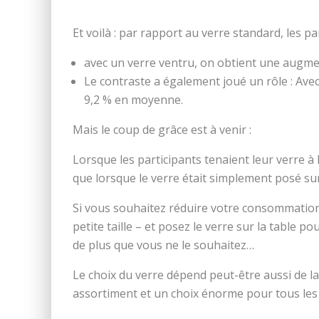
Et voilà : par rapport au verre standard, les pa
avec un verre ventru, on obtient une augme
Le contraste a également joué un rôle : Av
9,2 % en moyenne.
Mais le coup de grâce est à venir :
Lorsque les participants tenaient leur verre à
que lorsque le verre était simplement posé sur 
Si vous souhaitez réduire votre consommation 
petite taille – et posez le verre sur la table p
de plus que vous ne le souhaitez…
Le choix du verre dépend peut-être aussi de l
assortiment et un choix énorme pour tous les 