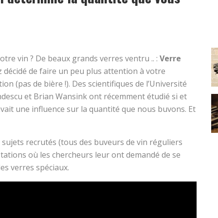
otre vin ? De beaux grands verres ventru .. :
Verre
ez décidé de faire un peu plus attention à votre
n (pas de bière !). Des scientifiques de l’Université
descu et Brian Wansink ont récemment étudié si et
vait une influence sur la quantité que nous buvons. Et
 sujets recrutés (tous des buveurs de vin réguliers
stations où les chercheurs leur ont demandé de se
es verres spéciaux.